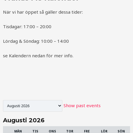
När vi har öppet så gäller dessa tider:
Tisdagar: 17:00 – 20:00
Lördag & Söndag: 10:00 – 14:00
se Kalendern nedan för mer info.
Month
selection
Show past events
Augusti 2026
MÅN
TIS
ONS
TOR
FRE
LÖR
SÖN