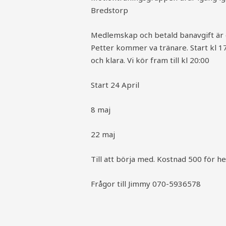
Bredstorp
Medlemskap och betald banavgift är e
Petter kommer va tränare. Start kl 
och klara. Vi kör fram till kl 20:00
Start 24 April
8 maj
22 maj
Till att börja med. Kostnad 500 för he
Frågor till Jimmy 070-5936578