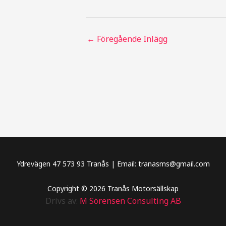
←
Föregående Inlägg
Ydrevägen 47 573 93 Tranås | Email: tranasms@gmail.com
Copyright © 2026 Tranås Motorsällskap
Drivs av:
M Sörensen Consulting AB