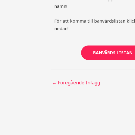
namn!
För att komma till banvärdslistan kl
nedan!
BANVÄRDS LISTAN
←
Föregående Inlägg