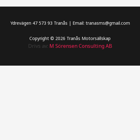
Ydrevägen 47 573 93 Tranås | Email: tranasms@gmail.com
Copyright © 2026 Tranås Motorsällskap
Drivs av:
M Sörensen Consulting AB